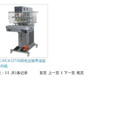
E-9/C4/127/16四色运输带油盆
移印机
：1/1 共1条记录
首页
上一页
1
下一页
尾页