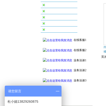
丝印机系列
烫金机系列
配件及耗材系列
自动化印刷设备系列
附件及周边设备
在线客服1
P
在线客服2
页次
业务洽谈1
业务洽谈2
业务洽谈3
请您留言
杜小姐13829260875