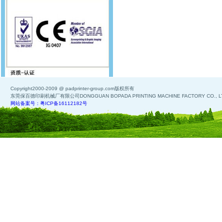
Copyright2000-2009 @ padprinter-group.com版权所有
东莞保百德印刷机械厂有限公司DONGGUAN BOPADA PRINTING MACHINE FACTORY CO., L
网站备案号：粤ICP备16112182号