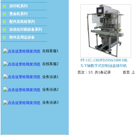
丝印机系列
烫金机系列
配件及耗材系列
自动化印刷设备系列
附件及周边设备
在线客服1
PP-11C-130/IPD/DS6/1000 6色
在线客服2
X-Y轴数字式控制油盅移印机
页次：1/1 共1条记录
首页
上
业务洽谈1
业务洽谈2
业务洽谈3