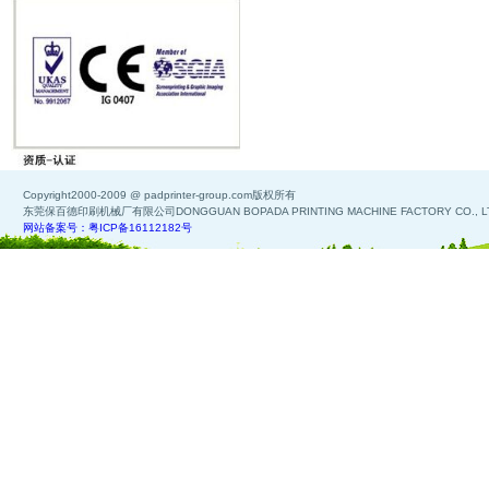
Copyright2000-2009 @ padprinter-group.com版权所有
东莞保百德印刷机械厂有限公司DONGGUAN BOPADA PRINTING MACHINE FACTORY CO., L
网站备案号：粤ICP备16112182号