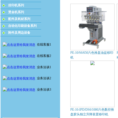
丝印机系列
烫金机系列
配件及耗材系列
自动化印刷设备系列
附件及周边设备
在线客服1
PE-10/S6/650六色推盘油盆移印
在线客服2
机
业务洽谈1
业务洽谈2
业务洽谈3
PE-10-IPD/DS6/1000六色数控推
盘胶头独立升降装置移印机