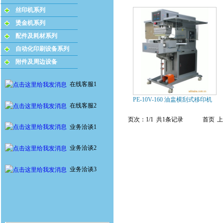
丝印机系列
烫金机系列
配件及耗材系列
自动化印刷设备系列
附件及周边设备
在线客服1
PE-10V-160 油盅横刮式移印机
在线客服2
页次：1/1 共1条记录
首页
上
业务洽谈1
业务洽谈2
业务洽谈3