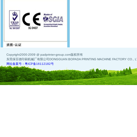
Copyright2000-2009 @ padprinter-group.com版权所有
东莞保百德印刷机械厂有限公司DONGGUAN BOPADA PRINTING MACHINE FACTORY CO., L
网站备案号：粤ICP备16112182号