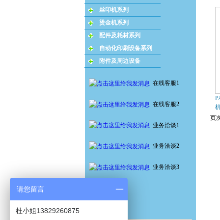
丝印机系列
烫金机系列
配件及耗材系列
自动化印刷设备系列
附件及周边设备
在线客服1
P
在线客服2
页次
业务洽谈1
业务洽谈2
业务洽谈3
请您留言
杜小姐13829260875