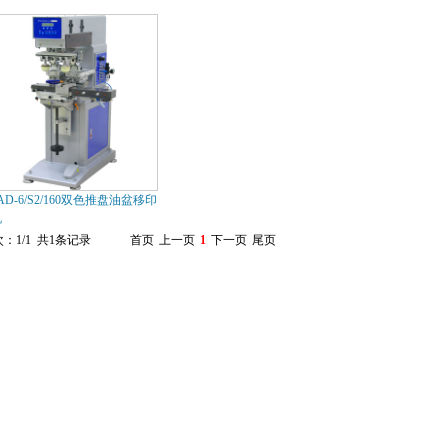
AD-6/S2/160双色推盘油盆移印
机
：1/1 共1条记录
首页
上一页
1
下一页
尾页