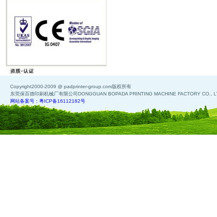
Copyright2000-2009 @ padprinter-group.com版权所有
东莞保百德印刷机械厂有限公司DONGGUAN BOPADA PRINTING MACHINE FACTORY CO., L
网站备案号：粤ICP备16112182号