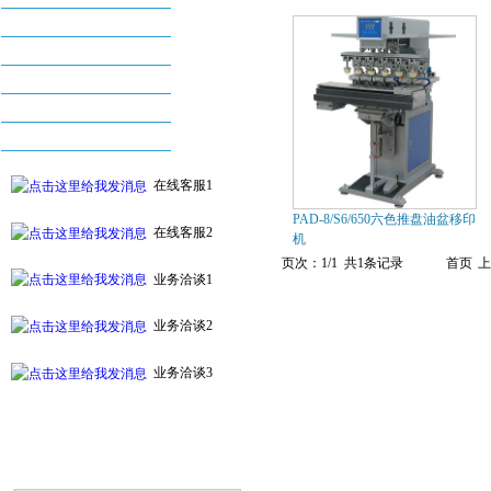
丝印机系列
烫金机系列
配件及耗材系列
自动化印刷设备系列
附件及周边设备
在线客服1
PAD-8/S6/650六色推盘油盆移印
在线客服2
机
页次：1/1 共1条记录
首页
上
业务洽谈1
业务洽谈2
业务洽谈3