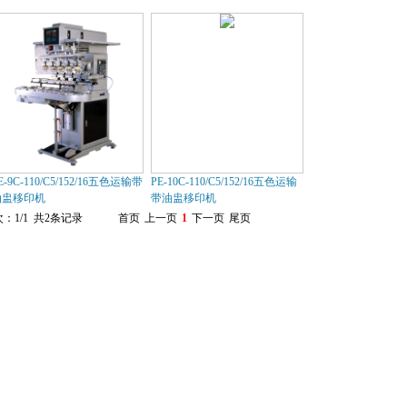
E-9C-110/C5/152/16五色运输带
PE-10C-110/C5/152/16五色运输
油盅移印机
带油盅移印机
：1/1 共2条记录
首页
上一页
1
下一页
尾页