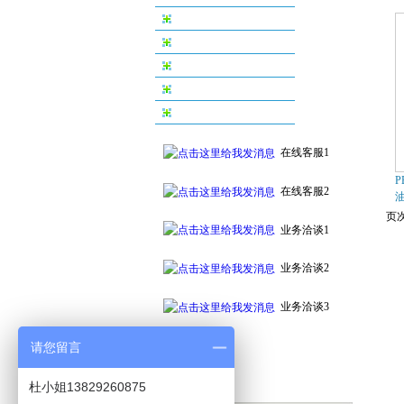
丝印机系列
烫金机系列
配件及耗材系列
自动化印刷设备系列
附件及周边设备
在线客服1
P
在线客服2
页次
业务洽谈1
业务洽谈2
业务洽谈3
请您留言
杜小姐13829260875