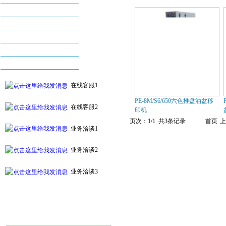
丝印机系列
烫金机系列
配件及耗材系列
自动化印刷设备系列
附件及周边设备
在线客服1
PE-8M/S6/650六色推盘油盆移
在线客服2
印机
页次：1/1 共3条记录
首页
上
业务洽谈1
业务洽谈2
业务洽谈3