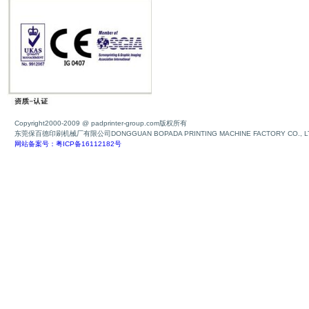
Copyright2000-2009 @ padprinter-group.com版权所有
东莞保百德印刷机械厂有限公司DONGGUAN BOPADA PRINTING MACHINE FACTORY CO., L
网站备案号：粤ICP备16112182号