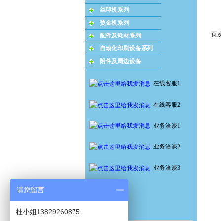
丝印机系列
烫金机系列
页次
配件及耗材系列
自动化印刷设备系列
附件及周边设备
在线客服1
在线客服2
业务洽谈1
业务洽谈2
业务洽谈3
请您留言
杜小姐13829260875