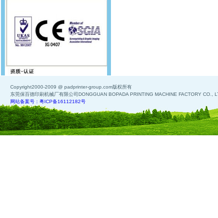
Copyright2000-2009 @ padprinter-group.com版权所有
东莞保百德印刷机械厂有限公司DONGGUAN BOPADA PRINTING MACHINE FACTORY CO., L
网站备案号：粤ICP备16112182号