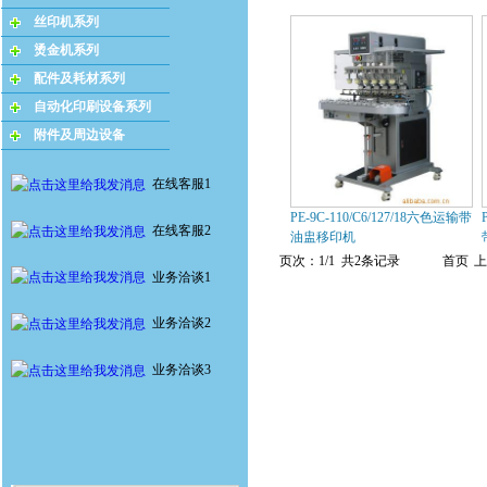
丝印机系列
烫金机系列
配件及耗材系列
自动化印刷设备系列
附件及周边设备
在线客服1
PE-9C-110/C6/127/18六色运输带
在线客服2
油盅移印机
页次：1/1 共2条记录
首页
上
业务洽谈1
业务洽谈2
业务洽谈3