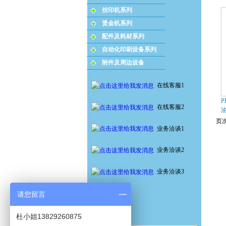
丝印机系列
烫金机系列
配件及耗材系列
自动化印刷设备系列
附件及周边设备
在线客服1
P
在线客服2
页次
业务洽谈1
业务洽谈2
业务洽谈3
请您留言
杜小姐13829260875