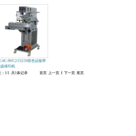
E-6C-90/C2/152/10双色运输带
油盅移印机
：1/1 共1条记录
首页
上一页
1
下一页
尾页