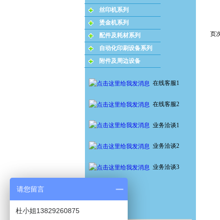
丝印机系列
烫金机系列
页次
配件及耗材系列
自动化印刷设备系列
附件及周边设备
在线客服1
在线客服2
业务洽谈1
业务洽谈2
业务洽谈3
请您留言
杜小姐13829260875