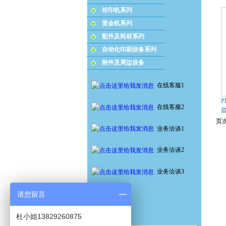
丝印机系列
烫金机系列
配件及耗材系列
自动化印刷设备系列
附件及周边设备
在线客服1
P
在线客服2
页次
业务洽谈1
业务洽谈2
业务洽谈3
请您留言
杜小姐13829260875