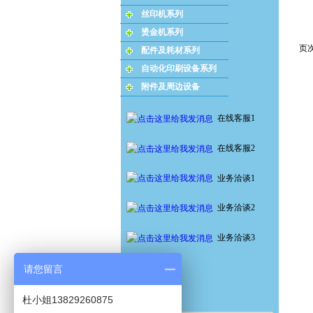
丝印机系列
烫金机系列
页次
配件及耗材系列
自动化印刷设备系列
附件及周边设备
在线客服1
在线客服2
业务洽谈1
业务洽谈2
业务洽谈3
请您留言
杜小姐13829260875