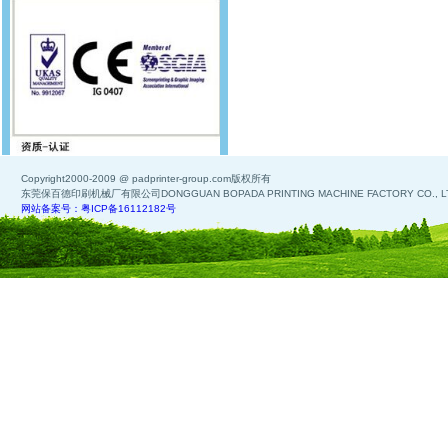
Copyright2000-2009 @ padprinter-group.com版权所有
东莞保百德印刷机械厂有限公司DONGGUAN BOPADA PRINTING MACHINE FACTORY CO., L
网站备案号：粤ICP备16112182号