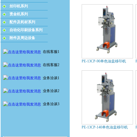
丝印机系列
烫金机系列
配件及耗材系列
自动化印刷设备系列
附件及周边设备
在线客服1
PE-13CP-90单色油盅移印机
在线客服2
业务洽谈1
业务洽谈2
业务洽谈3
PE-13CP-140单色油盅移印机