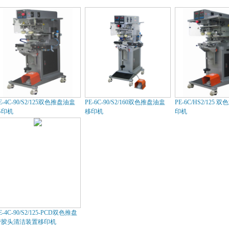
E-4C-90/S2/125双色推盘油盅
PE-6C-90/S2/160双色推盘油盅
PE-6C/HS2/125
移印机
移印机
印机
E-4C-90/S2/125-PCD双色推盘
带胶头清洁装置移印机