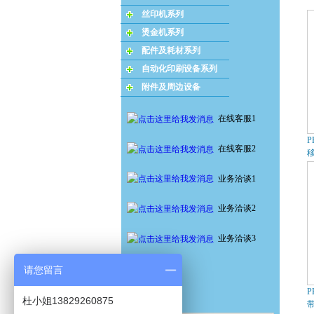
丝印机系列
烫金机系列
配件及耗材系列
自动化印刷设备系列
附件及周边设备
在线客服1
P
在线客服2
业务洽谈1
业务洽谈2
业务洽谈3
请您留言
P
杜小姐13829260875