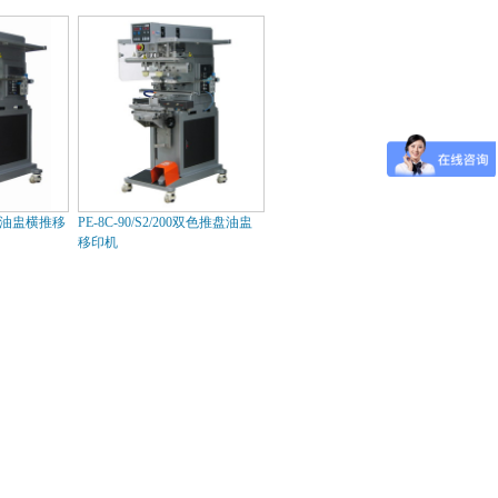
 双色油盅横推移
PE-8C-90/S2/200双色推盘油盅
移印机