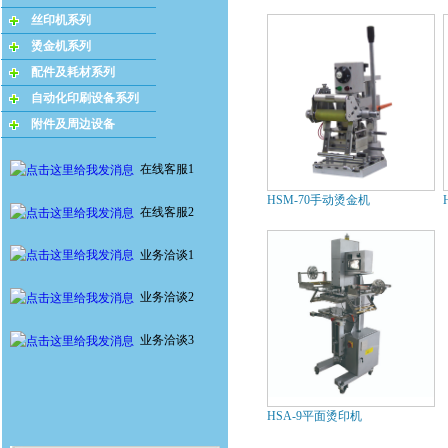
丝印机系列
烫金机系列
配件及耗材系列
自动化印刷设备系列
附件及周边设备
在线客服1
HSM-70手动烫金机
在线客服2
业务洽谈1
业务洽谈2
业务洽谈3
HSA-9平面烫印机