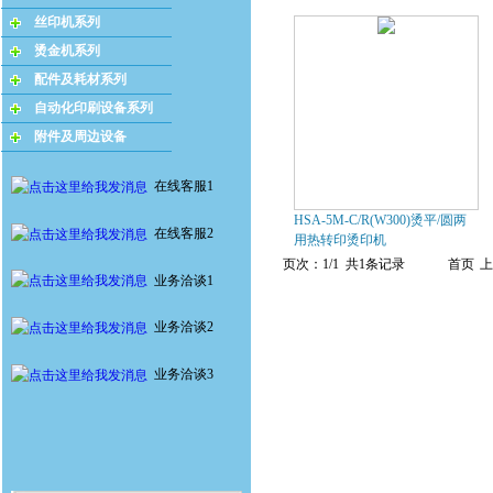
丝印机系列
烫金机系列
配件及耗材系列
自动化印刷设备系列
附件及周边设备
在线客服1
HSA-5M-C/R(W300)烫平/圆两
在线客服2
用热转印烫印机
页次：1/1 共1条记录
首页
上
业务洽谈1
业务洽谈2
业务洽谈3