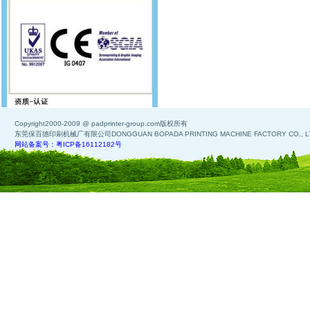
Copyright2000-2009 @ padprinter-group.com版权所有
东莞保百德印刷机械厂有限公司DONGGUAN BOPADA PRINTING MACHINE FACTORY CO., L
网站备案号：粤ICP备16112182号