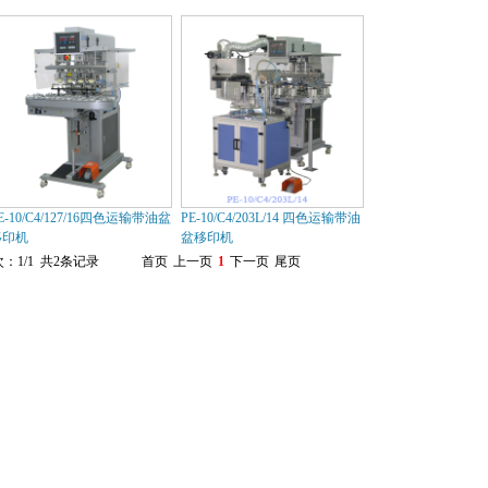
E-10/C4/127/16四色运输带油盆
PE-10/C4/203L/14 四色运输带油
移印机
盆移印机
：1/1 共2条记录
首页
上一页
1
下一页
尾页