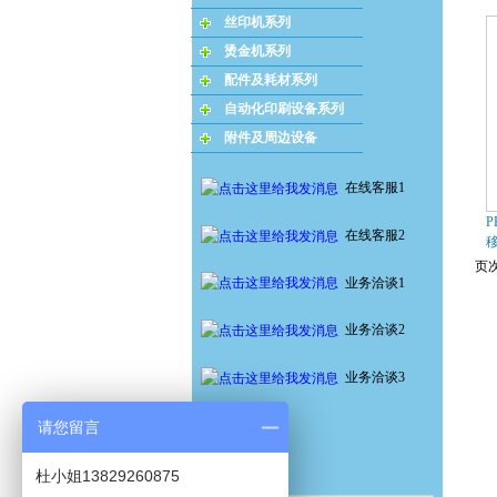
丝印机系列
烫金机系列
配件及耗材系列
自动化印刷设备系列
附件及周边设备
在线客服1
P
在线客服2
页次
业务洽谈1
业务洽谈2
业务洽谈3
请您留言
杜小姐13829260875