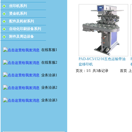
丝印机系列
烫金机系列
配件及耗材系列
自动化印刷设备系列
附件及周边设备
在线客服1
PAD-8/C5/152/16五色运输带油
在线客服2
盆移印机
页次：1/1 共3条记录
首页
上
业务洽谈1
业务洽谈2
业务洽谈3