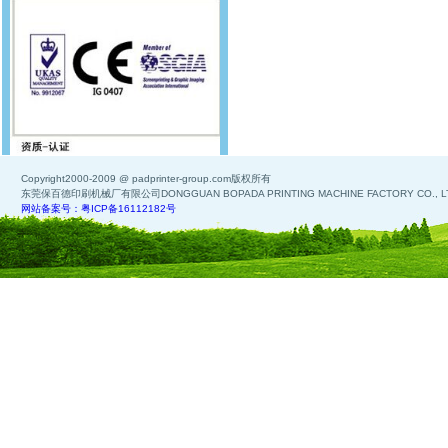
Copyright2000-2009 @ padprinter-group.com版权所有
东莞保百德印刷机械厂有限公司DONGGUAN BOPADA PRINTING MACHINE FACTORY CO., L
网站备案号：粤ICP备16112182号