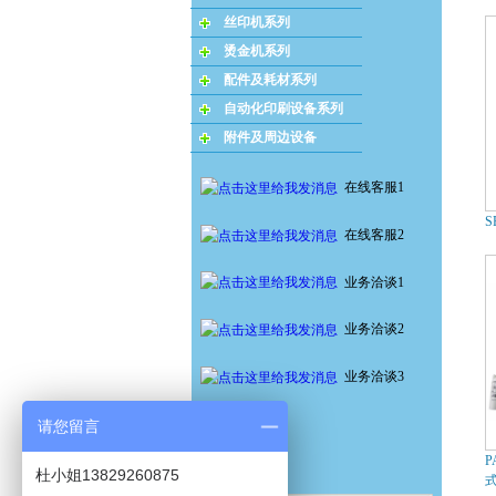
丝印机系列
烫金机系列
配件及耗材系列
自动化印刷设备系列
附件及周边设备
在线客服1
S
在线客服2
业务洽谈1
业务洽谈2
业务洽谈3
请您留言
P
杜小姐13829260875