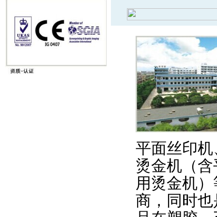
平面丝印机
烫金机（含
用烫金机）
商，同时也