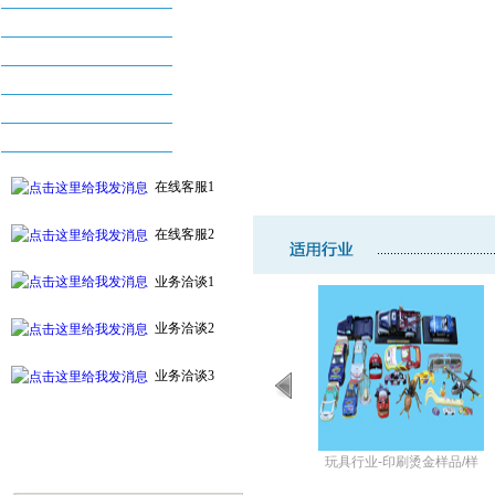
丝印机系列
烫金机系列
配件及耗材系列
自动化印刷设备系列
附件及周边设备
在线客服1
在线客服2
业务洽谈1
业务洽谈2
业务洽谈3
业-印刷烫金样品/
配件及耗材
玩具行业-印刷烫金样品/样
样机推介
机推介